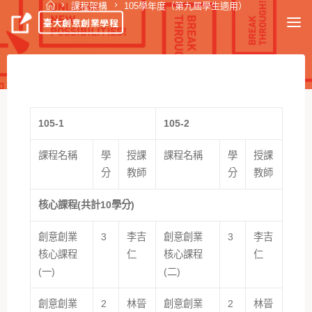
課程架構
105學年度（第九屆學生適用）
臺大創意創業學程
105-1
105-2
課程名稱
學
授課
課程名稱
學
授課
分
教師
分
教師
核心課程(共計10學分)
創意創業
3
李吉
創意創業
3
李吉
核心課程
仁
核心課程
仁
(一)
(二)
創意創業
2
林晉
創意創業
2
林晉