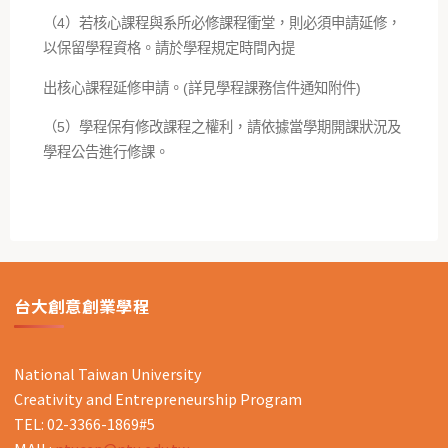
（4）若核心課程與系所必修課程衝堂，則必須申請延修，
以保留學程資格。請於學程規定時間內提
出核心課程延修申請。(詳見學程課務信件通知附件)
（5）學程保有修改課程之權利，請依據當學期開課狀況及
學程公告進行修課。
台大創意創業學程
National Taiwan University
Creativity and Entrepreneurship Program
TEL: 02-3366-1869#5