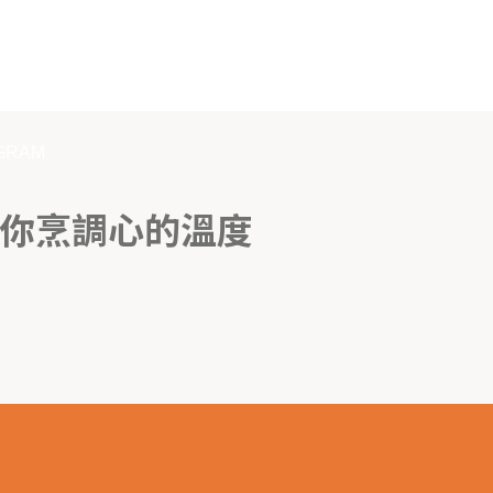
OGRAM
你烹調心的溫度