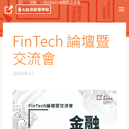
活動
FinTech 論壇暨交流會
臺大創意創業學程
FinTech 論壇暨
交流會
2016-04-17