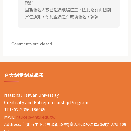
您好
因為報名人數已超過現場位置，因此沒有再個別
寄信通知，幫您查過是有成功報名，謝謝
Comments are closed.
台大創意創業學程
National Taiwan University
Creativity and Entrepreneurship Program
TEL: 02-3366-1869#5
MAIL:
ntucep@ntu.edu.tw
Address: 台北市中正區思源街18號(臺大水源校區卓越研究大樓 409