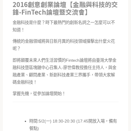
2016創意創業論壇【金融與科技的交
鋒-FinTech論壇暨交流會】
金融科技是什麼？時下最熱門的創新名詞之一怎麼可以不
知道！
傳統的金融領域將與日新月異的科技領域撞擊出什麼火花
呢？
即將顛覆未來人們生活習慣的Fintech論壇將由臺灣大學金
融科技暨區塊鏈中心召集人-廖世偉教授擔任主持人，與金
融產業、顧問產業、新創科技產業三界攜手，帶領大家解
碼金融科技！
掌握先機，從參加論壇開始！
時間:5/2(一) 18:30-20:30 (17:45開放入場，備有
餐點)