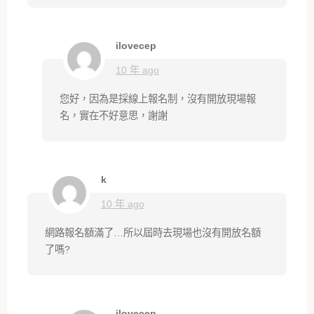
ilovecep
10 年 ago
您好，因為是採線上報名制，沒有開放現場報
名，實在不好意思，謝謝
k
10 年 ago
網路報名額滿了…所以屆時去現場也沒有開放名額
了嗎?
ilovecep