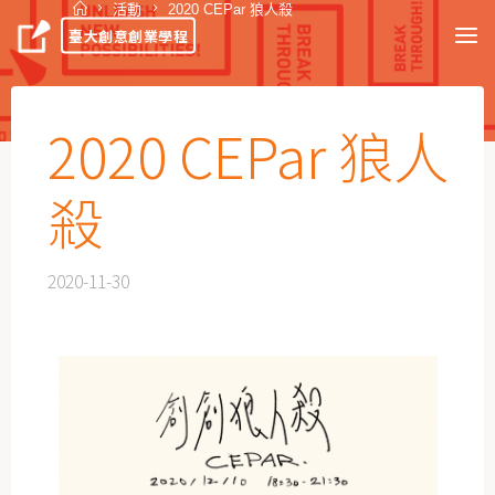
活動
2020 CEPar 狼人殺
臺大創意創業學程
2020 CEPar 狼人
殺
2020-11-30