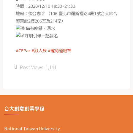
時間：2020/12/10 18:30~21:30
地點：後台咖啡 （106 臺北市羅斯福路4段1號台大綜合
體育館2樓206室及214室）
備有晚餐、酒水
呼朋引伴一起報名
#CEPar
#狼人殺
#確認過眼神
Post Views:
1,141
台大創意創業學程
National Taiwan University