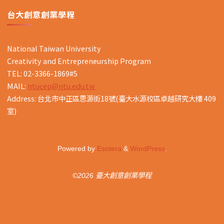
台大創意創業學程
National Taiwan University
Creativity and Entrepreneurship Program
TEL: 02-3366-1869#5
MAIL:
ntucep@ntu.edu.tw
Address: 台北市中正區思源街18號(臺大水源校區卓越研究大樓 409
室)
Powered by
Esotera
&
WordPress
.
©2026 臺大創意創業學程