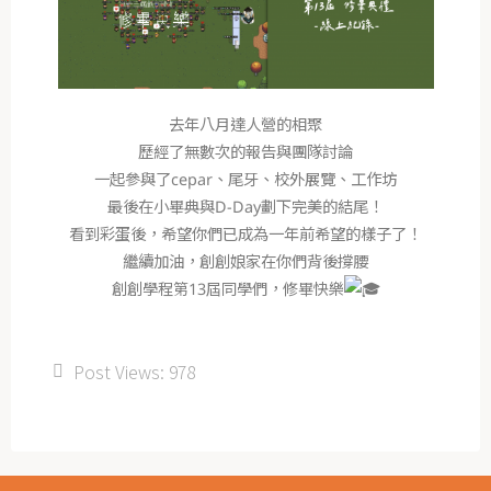
去年八月達人營的相聚
歷經了無數次的報告與團隊討論
一起參與了cepar、尾牙、校外展覽、工作坊
最後在小畢典與D-Day劃下完美的結尾！
看到彩蛋後，希望你們已成為一年前希望的樣子了！
繼續加油，創創娘家在你們背後撐腰
創創學程第13屆同學們，修畢快樂
Post Views:
978