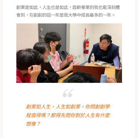
創業是如此，人生也是如此，屆齡畢業的我也能深刻體
會到，在創創的這一年是我大學中成長最多的一年。
創業如人生，人生如創業，你問創創學
程值得嗎？那得先問你對於人生有什麼
想像？