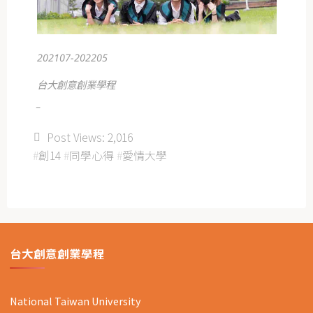
202107-202205
台大創意創業學程
_
Post Views:
2,016
#
創14
#
同學心得
#
愛情大學
台大創意創業學程
National Taiwan University