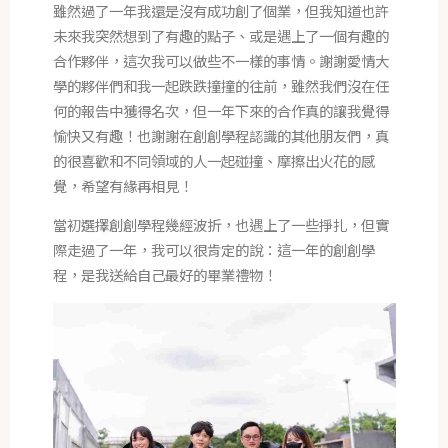
雖然過了一年我還是沒有成功創了個業，但我知道也許
未來我突然想到了有趣的點子、或是遇上了一個有趣的
合作夥伴，這次我可以做些不一樣的事情。謝謝愛情大
學的夥伴們和我一起跌跌撞撞的往前，雖然我們沒在任
何的報告中獲得名次，但一年下來的合作真的讓我覺得
愉快又有趣！也謝謝在創創學程認識的其他朋友們，真
的很喜歡和不同領域的人一起碰撞、摩擦出火花的感
覺，希望有緣再相見！
當初選擇創創學程幾經波折，也遇上了一些掙扎，但實
際走過了一年，我可以很肯定的說：這一年的創創學
程，是我送給自己最好的畢業禮物！