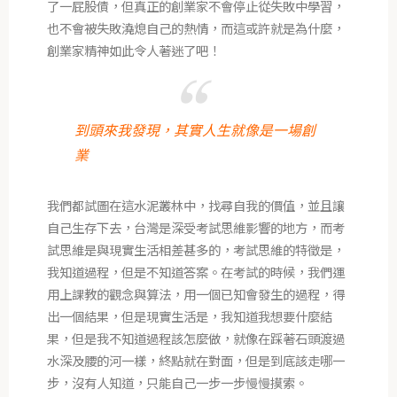
了一屁股債，但真正的創業家不會停止從失敗中學習，
也不會被失敗澆熄自己的熱情，而這或許就是為什麼，
創業家精神如此令人著迷了吧！
到頭來我發現，其實人生就像是一場創
業
我們都試圖在這水泥叢林中，找尋自我的價值，並且讓
自己生存下去，台灣是深受考試思維影響的地方，而考
試思維是與現實生活相差甚多的，考試思維的特徵是，
我知道過程，但是不知道答案。在考試的時候，我們運
用上課教的觀念與算法，用一個已知會發生的過程，得
出一個結果，但是現實生活是，我知道我想要什麼結
果，但是我不知道過程該怎麼做，就像在踩著石頭渡過
水深及腰的河一樣，終點就在對面，但是到底該走哪一
步，沒有人知道，只能自己一步一步慢慢摸索。