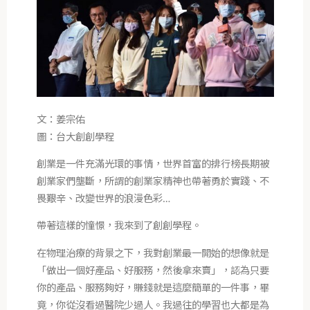
文：姜宗佑
圖：台大創創學程
創業是一件充滿光環的事情，世界首富的排行榜長期被
創業家們壟斷，所謂的創業家精神也帶著勇於實踐、不
畏艱辛、改變世界的浪漫色彩…
帶著這樣的憧憬，我來到了創創學程。
在物理治療的背景之下，我對創業最一開始的想像就是
「做出一個好產品、好服務，然後拿來賣」，認為只要
你的產品、服務夠好，賺錢就是這麼簡單的一件事，畢
竟，你從沒看過醫院少過人。我過往的學習也大都是為