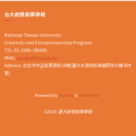
台大創意創業學程
National Taiwan University
Creativity and Entrepreneurship Program
TEL: 02-3366-1869#5
MAIL:
ntucep@ntu.edu.tw
Address: 台北市中正區思源街18號(臺大水源校區卓越研究大樓 409
室)
Powered by
Esotera
&
WordPress
.
©2026 臺大創意創業學程