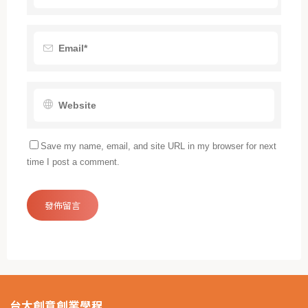
Save my name, email, and site URL in my browser for next
time I post a comment.
台大創意創業學程