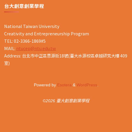
台大創意創業學程
National Taiwan University
Creativity and Entrepreneurship Program
TEL: 02-3366-1869#5
MAIL:
ntucep@ntu.edu.tw
Address: 台北市中正區思源街18號(臺大水源校區卓越研究大樓 409
室)
Powered by
Esotera
&
WordPress
.
©2026 臺大創意創業學程