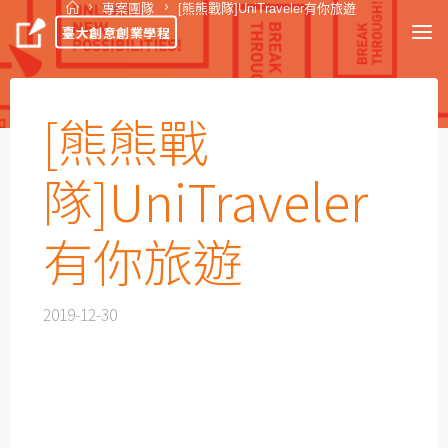
專案團隊
[熊熊戰隊]UniTraveler有你旅遊
臺大創意創業學程
[熊熊戰
隊]UniTraveler
有你旅遊
2019-12-30