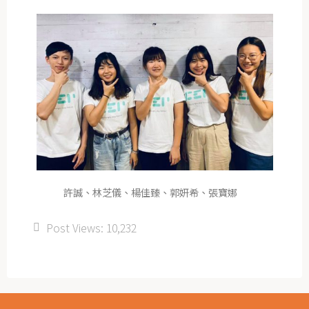
許誠、林芝儀、楊佳臻、郭妍希、張寶娜
Post Views:
10,232