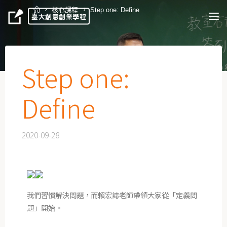
核心課程
Step one: Define
臺大創意創業學程
Step one:
Define
2020-09-28
我們習慣解決問題，而賴宏誌老師帶領大家從「定義問
題」開始。