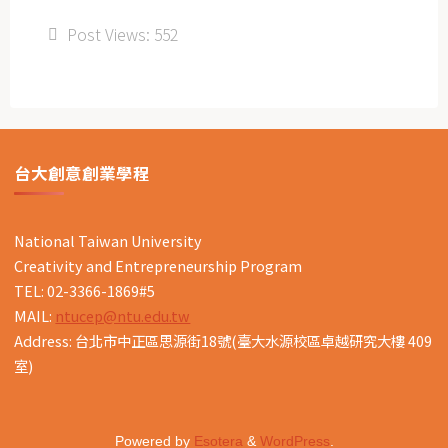
Post Views:
552
台大創意創業學程
National Taiwan University
Creativity and Entrepreneurship Program
TEL: 02-3366-1869#5
MAIL:
ntucep@ntu.edu.tw
Address: 台北市中正區思源街18號(臺大水源校區卓越研究大樓 409
室)
Powered by
Esotera
&
WordPress
.