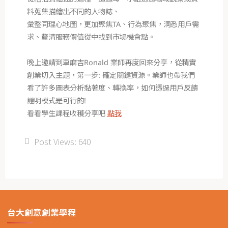
料蒐集描繪出不同的人物誌、
彙整同理心地圖，更加聚焦TA、行為聚焦，洞悉用戶需
求、釐清服務價值從中找到市場機會點。
晚上邀請到車麻吉Ronald 業師再度回來分享，從精實
創業切入主題，第一步: 確定關鍵資源。業師也帶我們
看了許多圖表分析黏著度、轉換率，如何透過用戶反饋
證明模式是可行的!
看看學生課程收穫分享吧
點我
Post Views:
640
台大創意創業學程