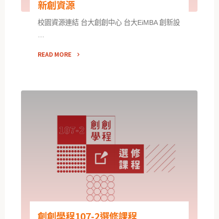
新創資源
校園資源連結 台大創創中心 台大EiMBA 創新設
…
READ MORE
創創學程107-2選修課程