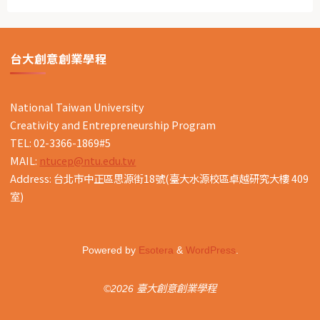
台大創意創業學程
National Taiwan University
Creativity and Entrepreneurship Program
TEL: 02-3366-1869#5
MAIL:
ntucep@ntu.edu.tw
Address: 台北市中正區思源街18號(臺大水源校區卓越研究大樓 409
室)
Powered by
Esotera
&
WordPress
.
©2026 臺大創意創業學程