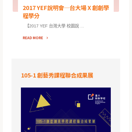
2017 YEF說明會─台大場 X 創創學
程學分
【2017 YEF 台灣大學 校園說 …
READ MORE
105-1 創藝秀課程聯合成果展