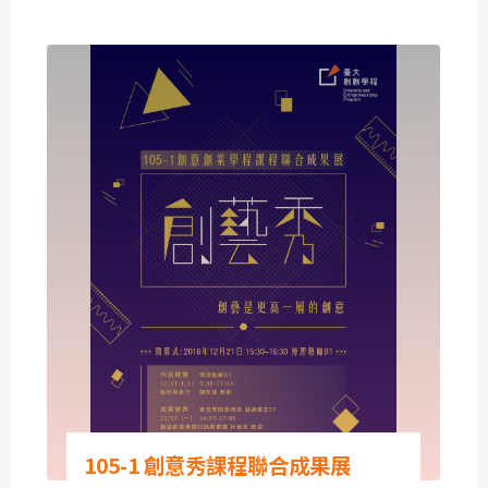
105-1 創意秀課程聯合成果展