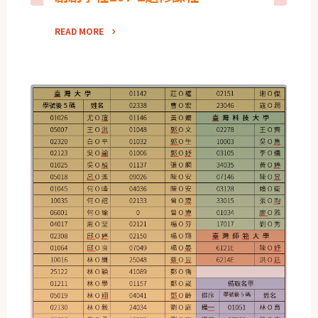
READ MORE