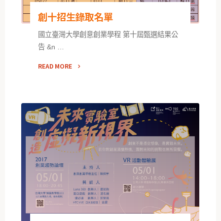
創十招生錄取名單
國立臺灣大學創意創業學程 第十屆甄選結果公
告 &n …
READ MORE