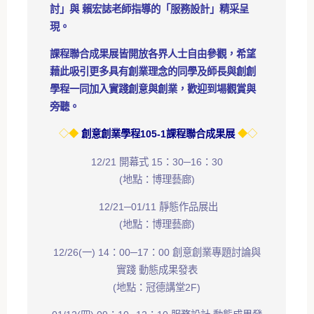
討」與 賴宏誌老師指導的「服務設計」精采呈
現。
課程聯合成果展皆開放各界人士自由參觀，希望
藉此吸引更多具有創業理念的同學及師長與創創
學程一同加入實踐創意與創業，歡迎到場觀賞與
旁聽。
◇◆
創意創業學程105-1課程聯合成果展
◆◇
12/21 開幕式 15：30─16：30
(地點：博理藝廊)
12/21─01/11 靜態作品展出
(地點：博理藝廊)
12/26(一) 14：00─17：00 創意創業專題討論與
實踐 動態成果發表
(地點：冠德講堂2F)