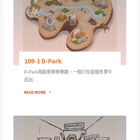
109-1 D-Park
D-Park用創意帶來樂趣，一個只在這個冬季午
后出 …
READ MORE