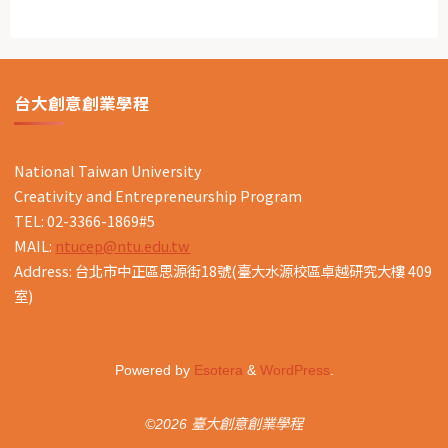
台大創意創業學程
National Taiwan University
Creativity and Entrepreneurship Program
TEL: 02-3366-1869#5
MAIL:
ntucep@ntu.edu.tw
Address: 台北市中正區思源街18號(臺大水源校區卓越研究大樓 409
室)
Powered by
Esotera
&
WordPress
.
©2026 臺大創意創業學程