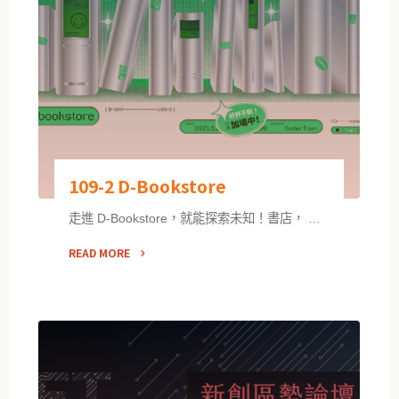
109-2 D-Bookstore
走進 D-Bookstore，就能探索未知！書店， …
READ MORE