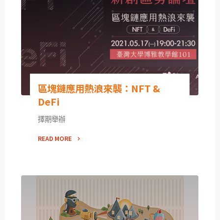
區塊鏈應用熱浪來襲：NFT &
DeFi
擇期舉辦
READ MORE