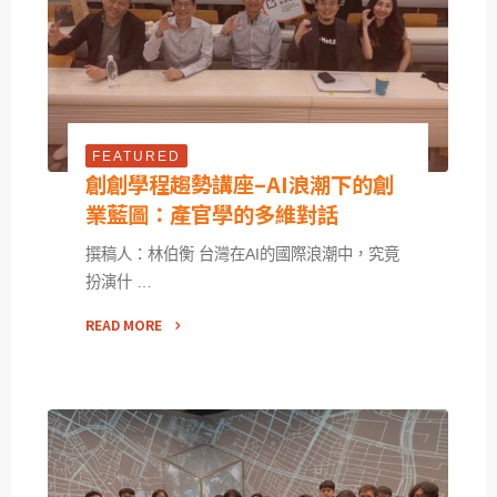
FEATURED
創創學程趨勢講座–AI浪潮下的創
業藍圖：產官學的多維對話
撰稿人：林伯衡 台灣在AI的國際浪潮中，究竟
扮演什 …
READ MORE