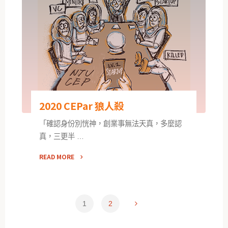
2020 CEPar 狼人殺
「確認身份別恍神，創業事無法天真，多麼認
真，三更半 …
READ MORE
1
2