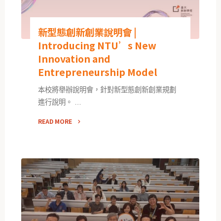
新型態創新創業說明會 |
Introducing NTU’s New
Innovation and
Entrepreneurship Model
本校將舉辦說明會，針對新型態創新創業規劃
進行說明。 …
READ MORE