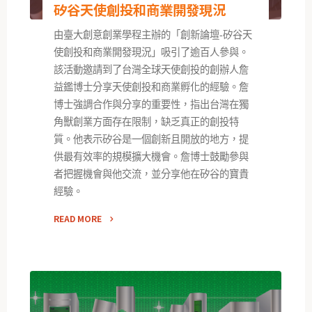
矽谷天使創投和商業開發現況
由臺大創意創業學程主辦的「創新論壇-矽谷天
使創投和商業開發現況」吸引了逾百人參與。
該活動邀請到了台灣全球天使創投的創辦人詹
益鑑博士分享天使創投和商業孵化的經驗。詹
博士強調合作與分享的重要性，指出台灣在獨
角獸創業方面存在限制，缺乏真正的創投特
質。他表示矽谷是一個創新且開放的地方，提
供最有效率的規模擴大機會。詹博士鼓勵參與
者把握機會與他交流，並分享他在矽谷的寶貴
經驗。
READ MORE