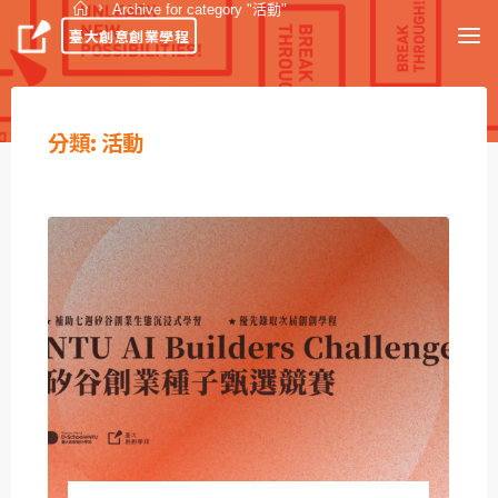
Archive for category "活動"
臺大創意創業學程
分類:
活動