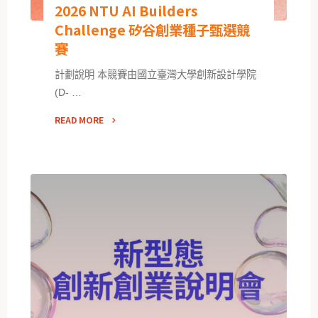
2026 NTU AI Builders
Challenge 矽谷創業種子甄選競
賽
計劃說明 本競賽由國立臺灣大學創新設計學院
(D- …
READ MORE