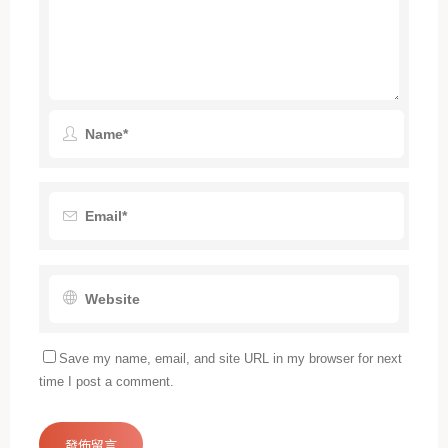
Save my name, email, and site URL in my browser for next
time I post a comment.