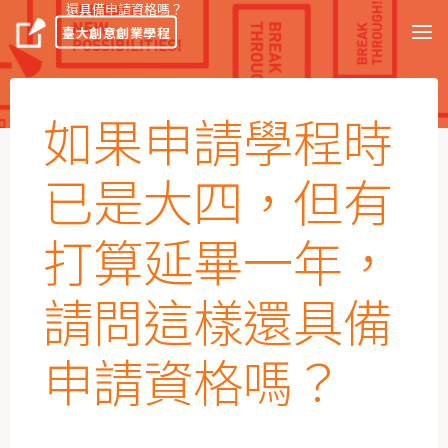
還具備申請資格嗎？
臺大創意創業學程
如果申請學程時
已是大四，但有
打算延畢一年，
請問這樣還具備
申請資格嗎？